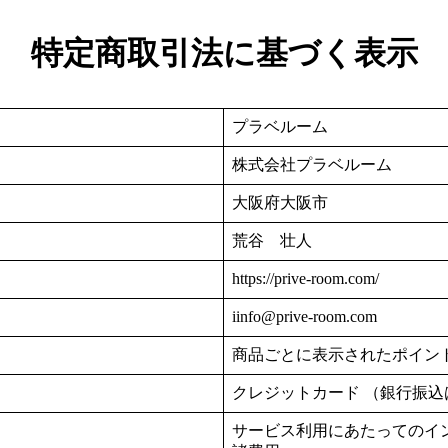
特定商取引法に基づく表示
プラベルーム
株式会社プラベルーム
大阪府大阪市
荒谷 壮人
https://prive-room.com/
iinfo@prive-room.com
商品ごとに表示されたポイン
クレジットカード （銀行振
サービス利用にあたってのイ