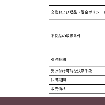
交換および返品（返金ポリシー
不良品の取扱条件
引渡時期
受け付け可能な決済手段
決済期間
販売価格