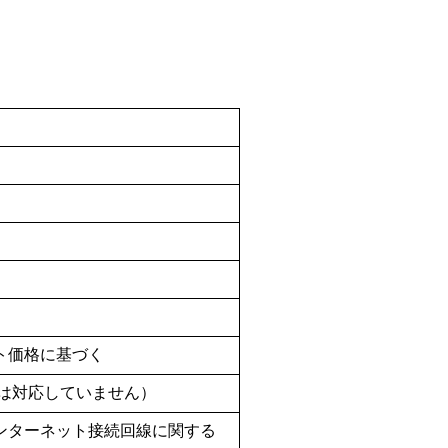
ト価格に基づく
込は対応していません）
ンターネット接続回線に関する