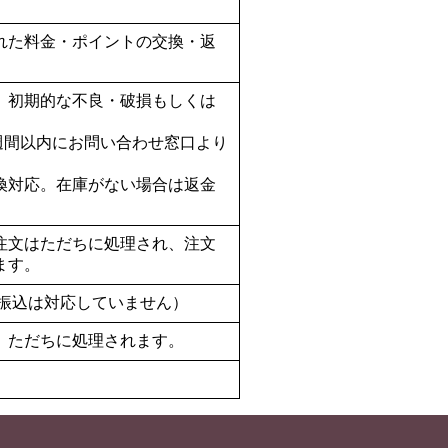
れた料金・ポイントの交換・返
、初期的な不良・破損もしくは
週間以内にお問い合わせ窓口より
換対応。在庫がない場合は返金
注文はただちに処理され、注文
ます。
行振込は対応していません）
、ただちに処理されます。