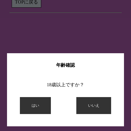
TOPに戻る
年齢確認
18歳以上ですか？
はい
いいえ