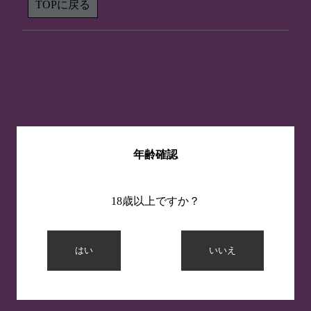
TOPに戻る
年齢確認
18歳以上ですか？
はい
いいえ