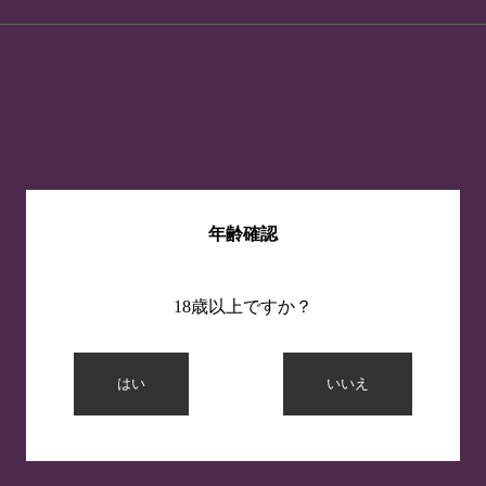
年齢確認
18歳以上ですか？
はい
いいえ