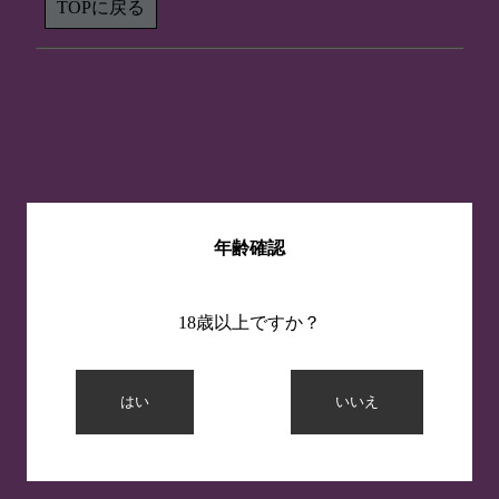
TOPに戻る
年齢確認
18歳以上ですか？
はい
いいえ