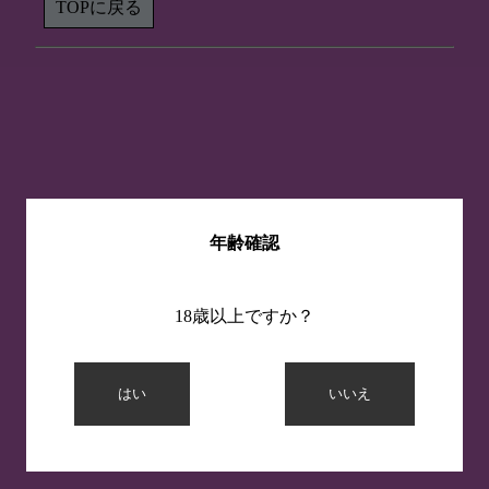
TOPに戻る
年齢確認
18歳以上ですか？
はい
いいえ