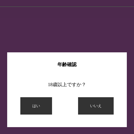
年齢確認
18歳以上ですか？
はい
いいえ