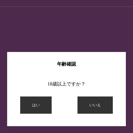
年齢確認
18歳以上ですか？
はい
いいえ