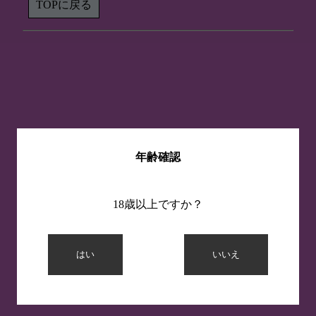
TOPに戻る
年齢確認
18歳以上ですか？
はい
いいえ