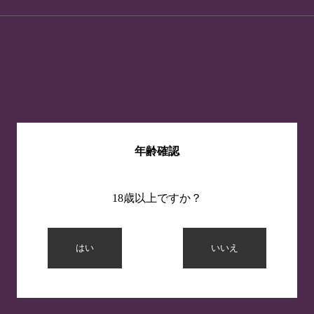
年齢確認
18歳以上ですか？
はい
いいえ