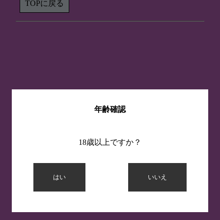
TOPに戻る
年齢確認
18歳以上ですか？
はい
いいえ