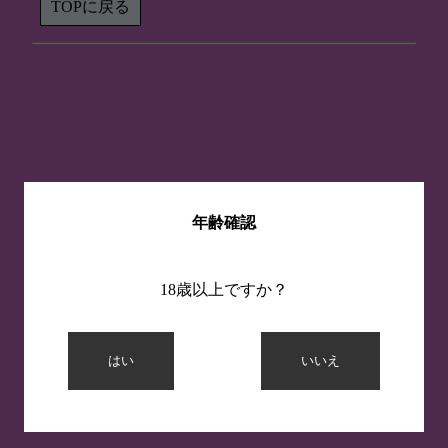
TOPに戻る
年齢確認
18歳以上ですか？
はい
いいえ