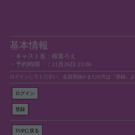
基本情報
・キャスト名：桜葉ろえ
・予約時間 ：11月26日 23:00
ログインしてください。会員登録がまだの方は「登録」よ
ログイン
登録
TOPに戻る