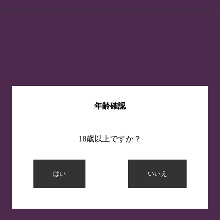
年齢確認
18歳以上ですか？
はい
いいえ