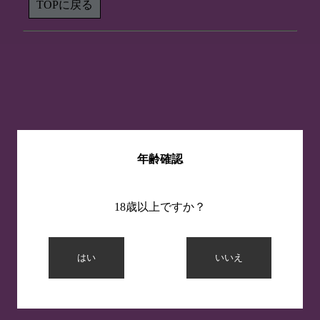
TOPに戻る
年齢確認
18歳以上ですか？
はい
いいえ