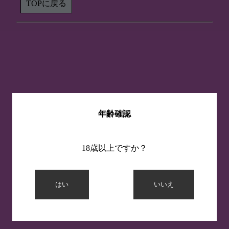
TOPに戻る
年齢確認
18歳以上ですか？
はい
いいえ