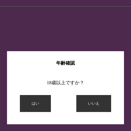
年齢確認
18歳以上ですか？
はい
いいえ