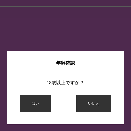
年齢確認
18歳以上ですか？
はい
いいえ