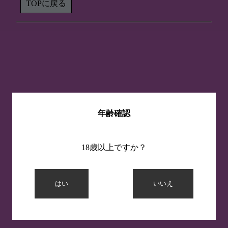
TOPに戻る
年齢確認
18歳以上ですか？
はい
いいえ