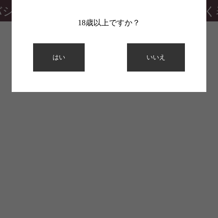
バシーポリシー
特定商取引法に基づく
18歳以上ですか？
はい
いいえ