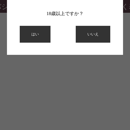
バシーポリシー
特定商取引法に基づく
18歳以上ですか？
はい
いいえ