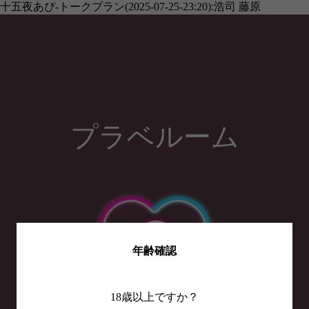
十五夜あぴ-トークプラン(2025-07-25-23:20):浩司 藤原
プラベルーム
年齢確認
18歳以上ですか？