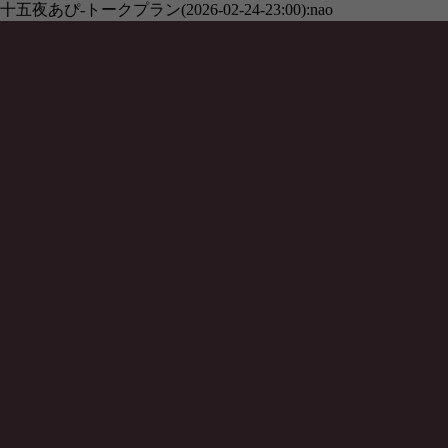
十五夜あぴ-トークプラン(2026-02-24-23:00):nao