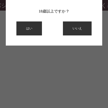
バシーポリシー
特定商取引法に基づく
18歳以上ですか？
はい
いいえ