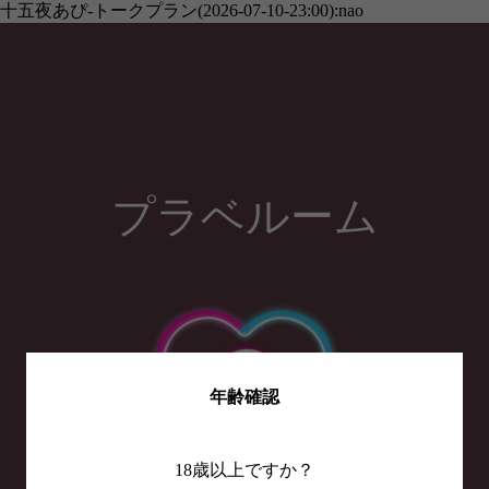
十五夜あぴ-トークプラン(2026-07-10-23:00):nao
プラベルーム
年齢確認
18歳以上ですか？