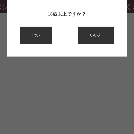
バシーポリシー
特定商取引法に基づく
18歳以上ですか？
はい
いいえ