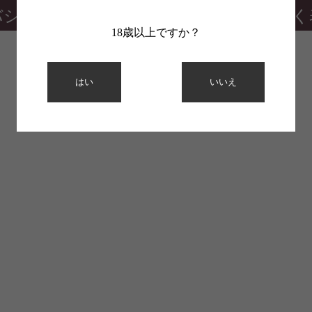
バシーポリシー
特定商取引法に基づく
18歳以上ですか？
はい
いいえ