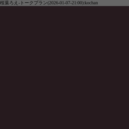
桜葉ろえ-トークプラン(2026-01-07-21:00):kochan