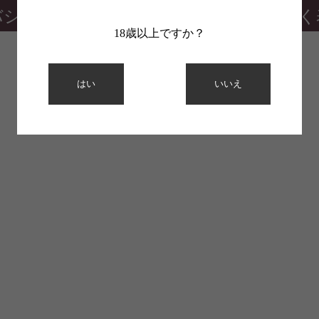
バシーポリシー
特定商取引法に基づく
18歳以上ですか？
はい
いいえ