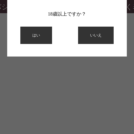
バシーポリシー
特定商取引法に基づく
18歳以上ですか？
はい
いいえ