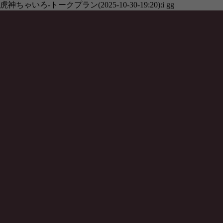
虎神ちゃいろ-トークプラン(2025-10-30-19:20):i gg