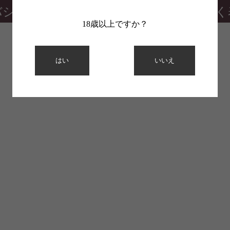
バシーポリシー
特定商取引法に基づく
18歳以上ですか？
はい
いいえ