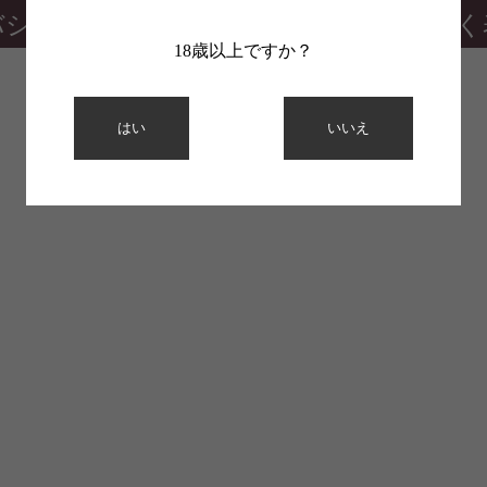
バシーポリシー
特定商取引法に基づく
18歳以上ですか？
はい
いいえ