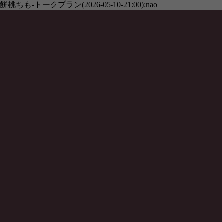
餅桃ちも-トークプラン(2026-05-10-21:00):nao