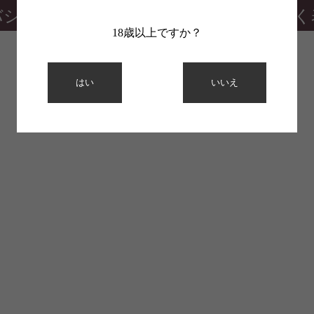
バシーポリシー
特定商取引法に基づく
18歳以上ですか？
はい
いいえ