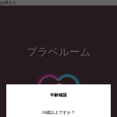
お姉さん
プラベルーム
年齢確認
18歳以上ですか？