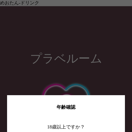
めおたん-ドリンク
プラベルーム
年齢確認
18歳以上ですか？