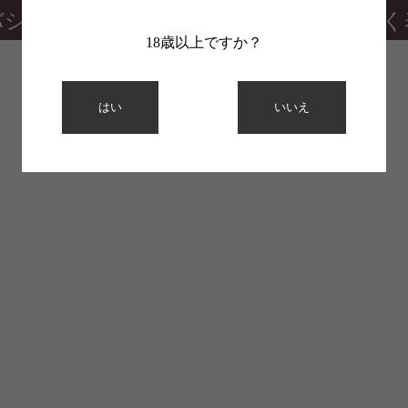
バシーポリシー
特定商取引法に基づく
18歳以上ですか？
はい
いいえ