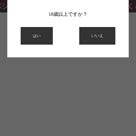
バシーポリシー
特定商取引法に基づく
18歳以上ですか？
はい
いいえ