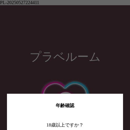
PL-20250527224411
プラベルーム
年齢確認
18歳以上ですか？