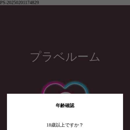
PS-20250201174829
プラベルーム
年齢確認
18歳以上ですか？