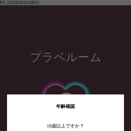
PS-20250203150931
プラベルーム
年齢確認
18歳以上ですか？