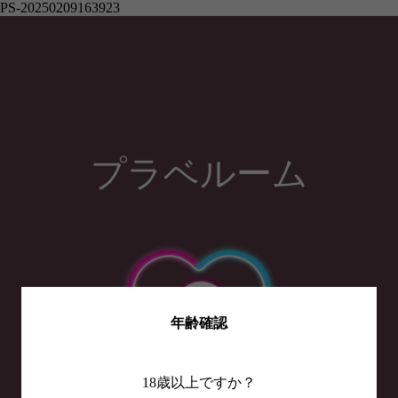
PS-20250209163923
プラベルーム
年齢確認
18歳以上ですか？