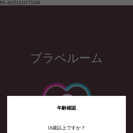
PS-20251221173328
プラベルーム
年齢確認
18歳以上ですか？