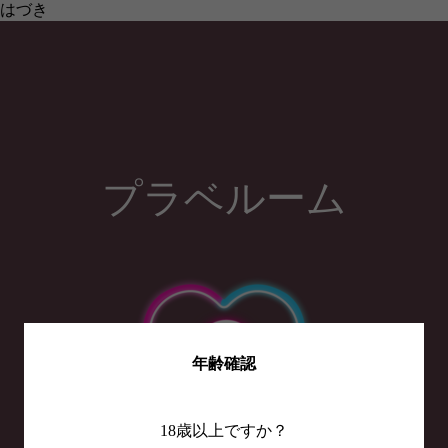
はづき
プラベルーム
年齢確認
18歳以上ですか？