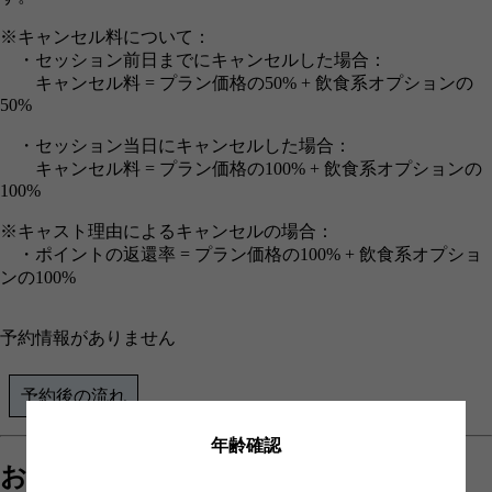
※キャンセル料について：
・セッション前日までにキャンセルした場合：
キャンセル料 = プラン価格の50% + 飲食系オプションの
50%
・セッション当日にキャンセルした場合：
キャンセル料 = プラン価格の100% + 飲食系オプションの
100%
※キャスト理由によるキャンセルの場合：
・ポイントの返還率 = プラン価格の100% + 飲食系オプショ
ンの100%
予約情報がありません
予約後の流れ
年齢確認
お伺い情報