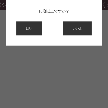
バシーポリシー
特定商取引法に基づく
18歳以上ですか？
はい
いいえ