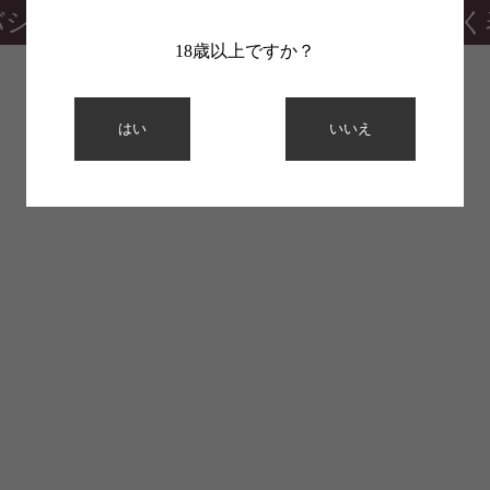
バシーポリシー
特定商取引法に基づく
18歳以上ですか？
はい
いいえ