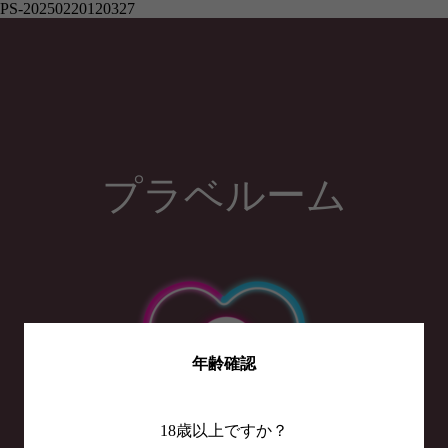
PS-20250220120327
プラベルーム
年齢確認
18歳以上ですか？