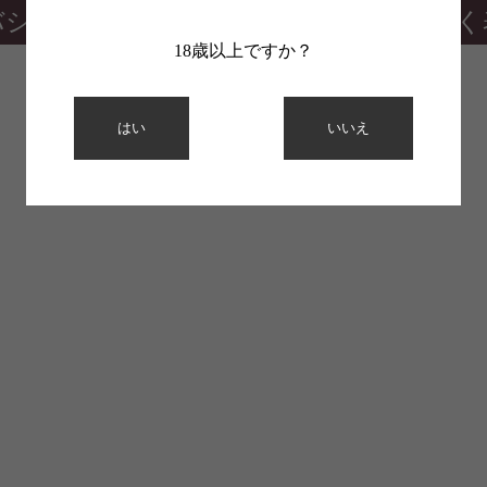
バシーポリシー
特定商取引法に基づく
18歳以上ですか？
はい
いいえ