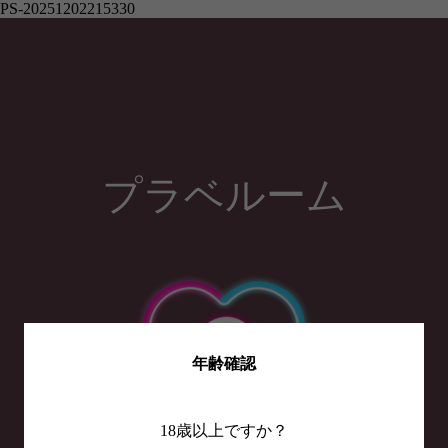
PS-20251202215330
プラベルーム
年齢確認
18歳以上ですか？