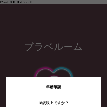
PS-20260105183830
プラベルーム
年齢確認
18歳以上ですか？