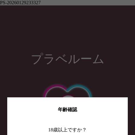
PS-20260129233327
プラベルーム
年齢確認
18歳以上ですか？